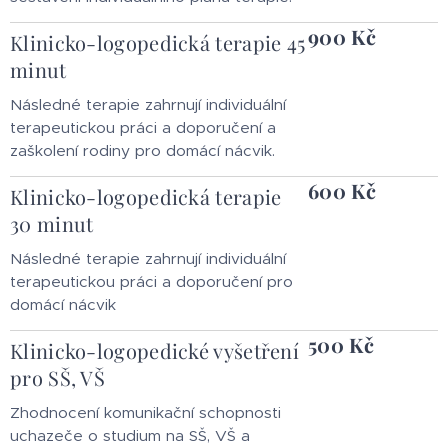
900 Kč
Klinicko-logopedická terapie 45
minut
Následné terapie zahrnují individuální
terapeutickou práci a doporučení a
zaškolení rodiny pro domácí nácvik.
600 Kč
Klinicko-logopedická terapie
30 minut
Následné terapie zahrnují individuální
terapeutickou práci a doporučení pro
domácí nácvik
500 Kč
Klinicko-logopedické vyšetření
pro SŠ, VŠ
Zhodnocení komunikační schopnosti
uchazeče o studium na SŠ, VŠ a