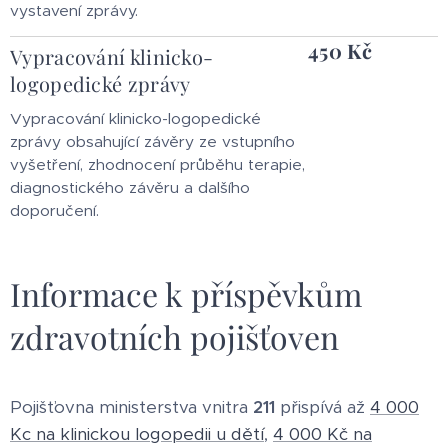
vystavení zprávy.
450 Kč
Vypracování klinicko-
logopedické zprávy
Vypracování klinicko-logopedické
zprávy obsahující závěry ze vstupního
vyšetření, zhodnocení průběhu terapie,
diagnostického závěru a dalšího
doporučení.
Informace k příspěvkům
zdravotních pojišťoven
Pojišťovna ministerstva vnitra
211
přispívá až
4 000
Kc na klinickou logopedii u dětí
,
4 000 Kč na