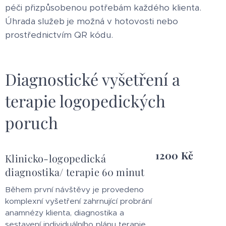
péči přizpůsobenou potřebám každého klienta.
Úhrada služeb je možná v hotovosti nebo
prostřednictvím QR kódu.
Diagnostické vyšetření a
terapie logopedických
poruch
1200 Kč
Klinicko-logopedická
diagnostika/ terapie 60 minut
Během první návštěvy je provedeno
komplexní vyšetření zahrnující probrání
anamnézy klienta, diagnostika a
sestavení individuálního plánu terapie.