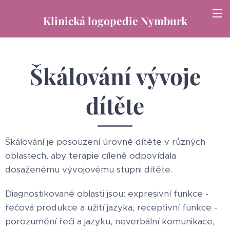
Klinická logopedie Nymburk
Škálování vývoje
dítěte
Škálování je posouzení úrovně dítěte v různých
oblastech, aby terapie cíleně odpovídala
dosaženému vývojovému stupni dítěte.
Diagnostikované oblasti jsou: expresivní funkce -
řečová produkce a užití jazyka, receptivní funkce -
porozumění řeči a jazyku, neverbální komunikace,