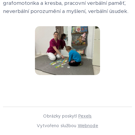
grafomotorika a kresba, pracovní verbální paměť,
neverbální porozumění a myšlení, verbální úsudek.
Obrázky poskytl
Pexels
Vytvořeno službou
Webnode